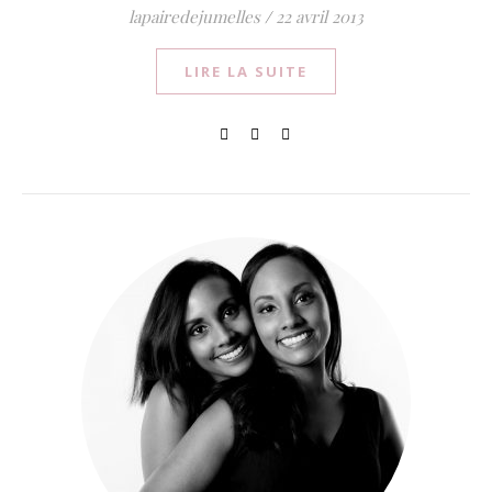
lapairedejumelles
/
22 avril 2013
LIRE LA SUITE