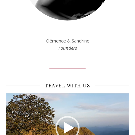
Clémence & Sandrine
Founders
TRAVEL WITH US
Lecteur
vidéo