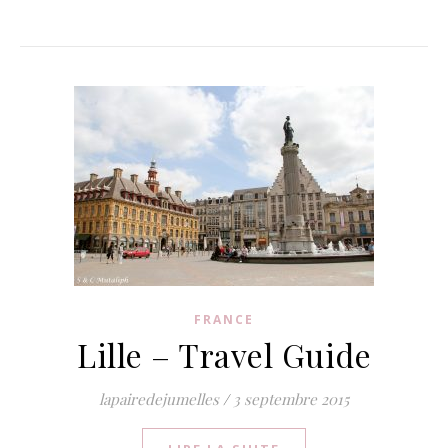
FRANCE
Lille – Travel Guide
lapairedejumelles
/
3 septembre 2015