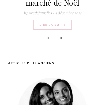
marché de Noël
lapairedejumelles
/
4 décembre 2014
LIRE LA SUITE
ARTICLES PLUS ANCIENS