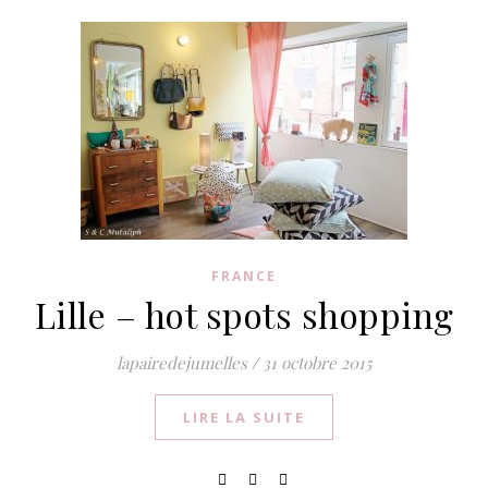
FRANCE
Lille – hot spots shopping
lapairedejumelles
/
31 octobre 2015
LIRE LA SUITE