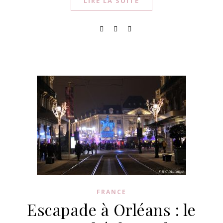
LIRE LA SUITE
FRANCE
Escapade à Orléans : le