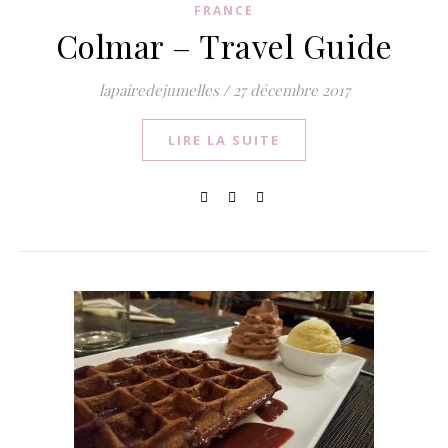
FRANCE
Colmar – Travel Guide
lapairedejumelles
/
27 décembre 2017
LIRE LA SUITE