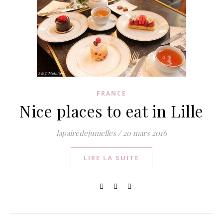
FRANCE
Nice places to eat in Lille
lapairedejumelles
/
20 mars 2016
LIRE LA SUITE