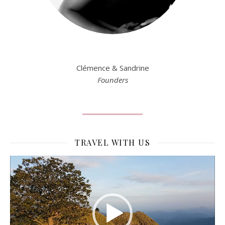
Clémence & Sandrine
Founders
TRAVEL WITH US
Lecteur
vidéo