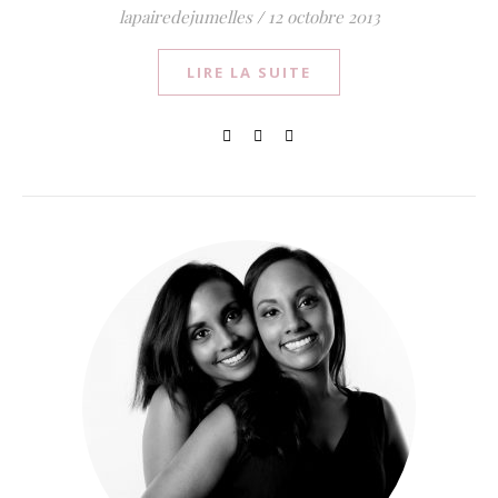
lapairedejumelles
/
12 octobre 2013
LIRE LA SUITE