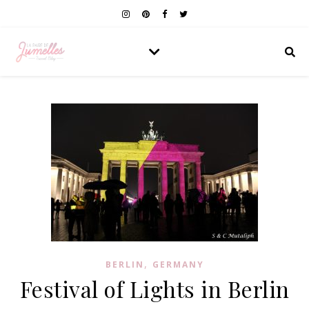
,
BERLIN
GERMANY
Festival of Lights in Berlin