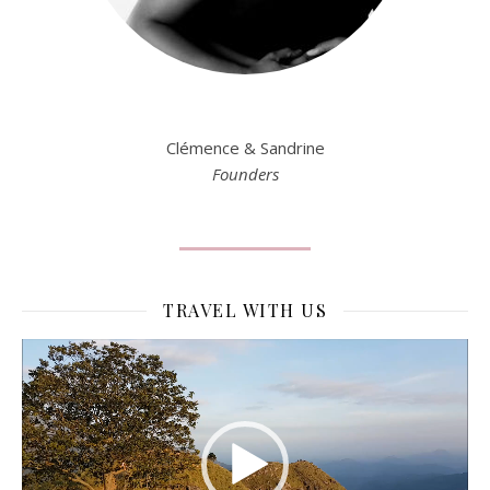
Clémence & Sandrine
Founders
TRAVEL WITH US
Lecteur
vidéo