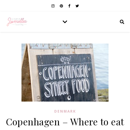
DENMARK
Copenhagen – Where to eat