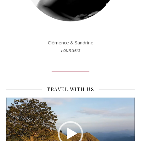
Clémence & Sandrine
Founders
TRAVEL WITH US
Lecteur
vidéo