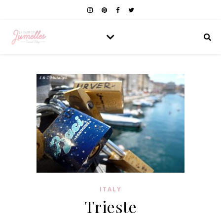
ITALY
Trieste