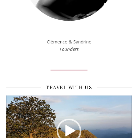
Clémence & Sandrine
Founders
TRAVEL WITH US
Lecteur
vidéo