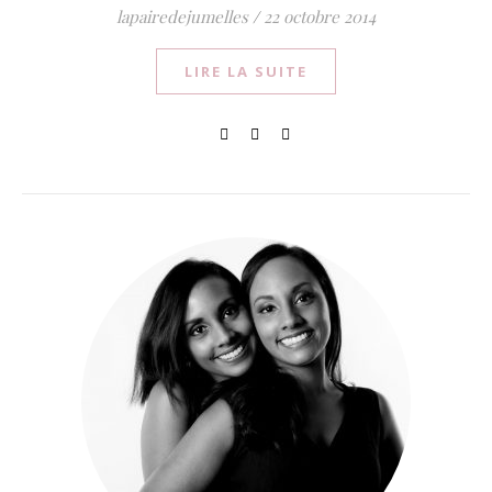
lapairedejumelles
/
22 octobre 2014
LIRE LA SUITE