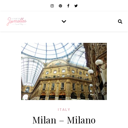
ITALY
Milan – Milano