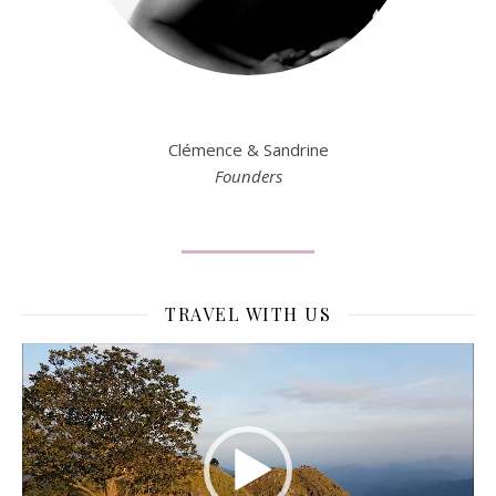
Clémence & Sandrine
Founders
TRAVEL WITH US
Lecteur
vidéo