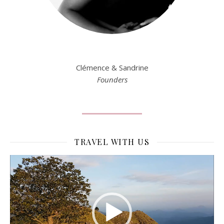
Clémence & Sandrine
Founders
TRAVEL WITH US
Lecteur
vidéo