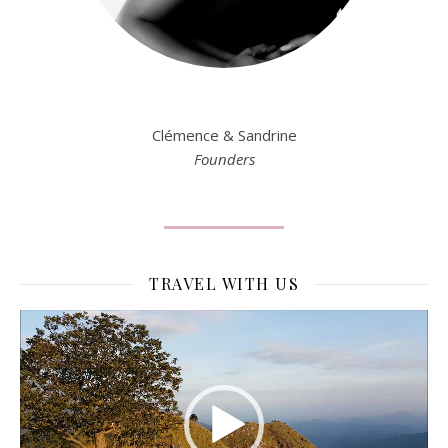
Clémence & Sandrine
Founders
TRAVEL WITH US
Lecteur
vidéo