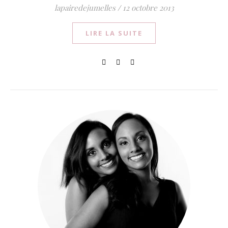
lapairedejumelles
/
12 octobre 2013
LIRE LA SUITE