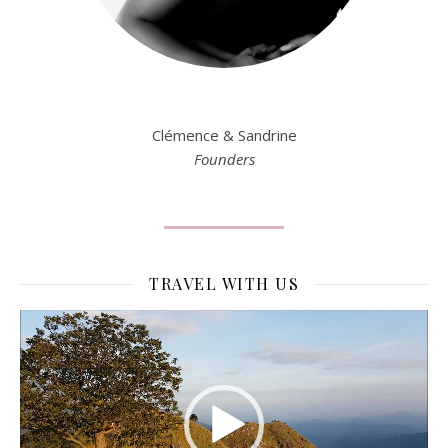
Clémence & Sandrine
Founders
TRAVEL WITH US
Lecteur
vidéo