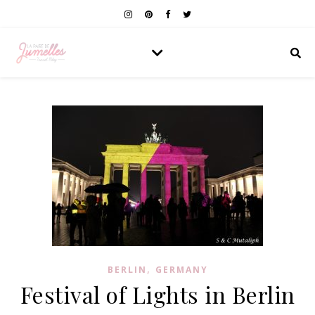
,
BERLIN
GERMANY
Festival of Lights in Berlin