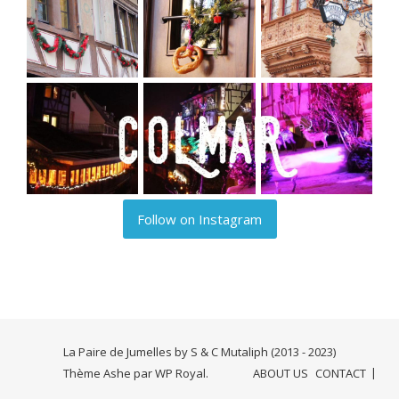
Follow on Instagram
La Paire de Jumelles by S & C Mutaliph (2013 - 2023)
Thème Ashe par
WP Royal
.
ABOUT US
CONTACT