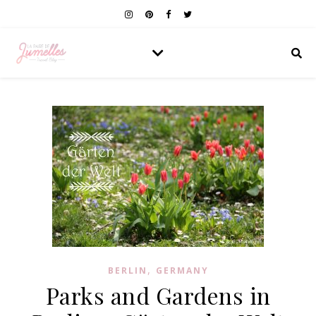
,
BERLIN
GERMANY
Parks and Gardens in