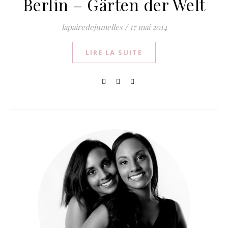
Berlin – Gärten der Welt
lapairedejumelles
/
17 mai 2014
LIRE LA SUITE