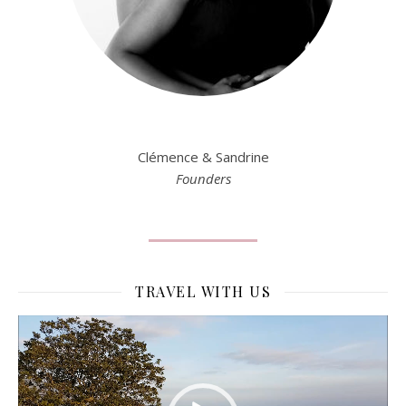
Clémence & Sandrine
Founders
TRAVEL WITH US
Lecteur
vidéo