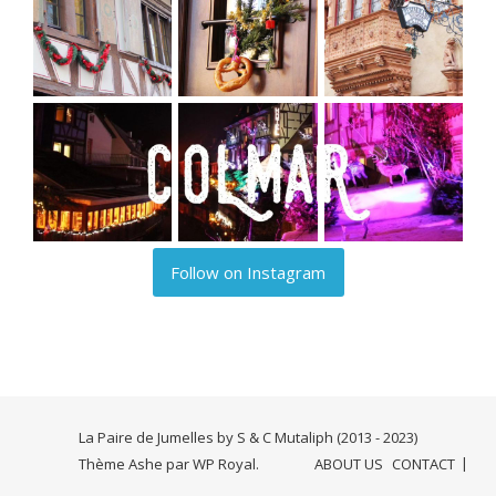
Follow on Instagram
La Paire de Jumelles by S & C Mutaliph (2013 - 2023)
Thème Ashe par
WP Royal
.
ABOUT US
CONTACT