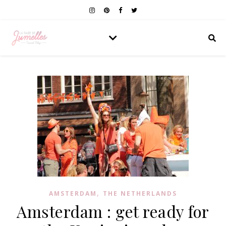
,
AMSTERDAM
THE NETHERLANDS
Amsterdam : get ready for