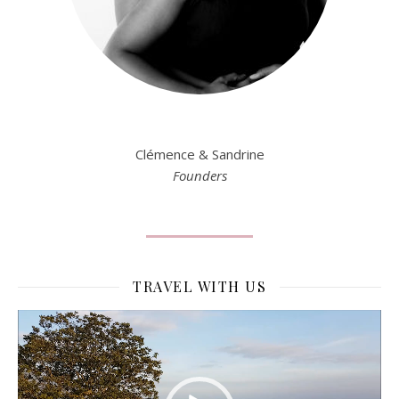
Clémence & Sandrine
Founders
TRAVEL WITH US
Lecteur
vidéo