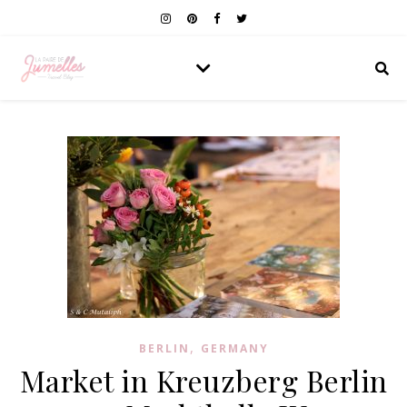
,
BERLIN
GERMANY
Market in Kreuzberg Berlin