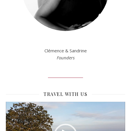
Clémence & Sandrine
Founders
TRAVEL WITH US
Lecteur
vidéo