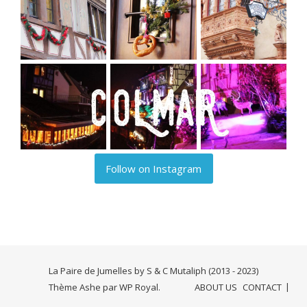
Follow on Instagram
La Paire de Jumelles by S & C Mutaliph (2013 - 2023)
Thème Ashe par
WP Royal
.
ABOUT US
CONTACT