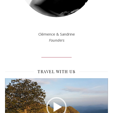
Clémence & Sandrine
Founders
TRAVEL WITH US
Lecteur
vidéo