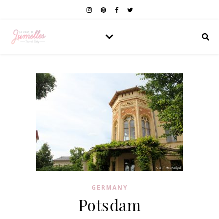
GERMANY
Potsdam