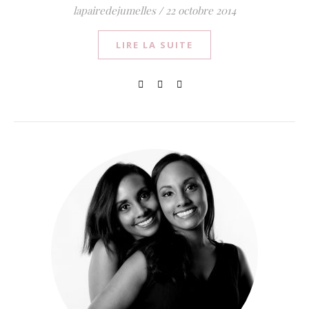
lapairedejumelles
/
22 octobre 2014
LIRE LA SUITE