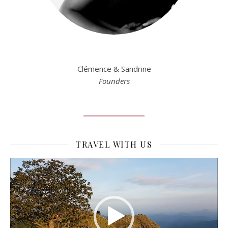
Clémence & Sandrine
Founders
TRAVEL WITH US
Lecteur
vidéo