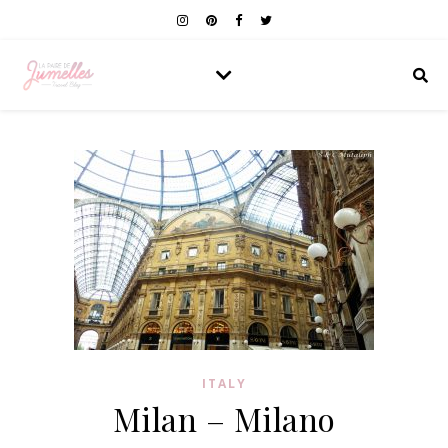
ITALY
Milan – Milano