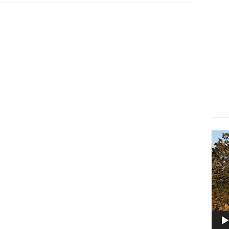
Lect
vidé