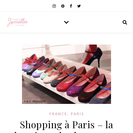
,
FRANCE
PARIS
Shopping à Paris – la