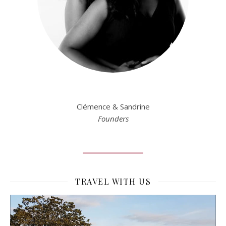
Clémence & Sandrine
Founders
TRAVEL WITH US
Lecteur
vidéo