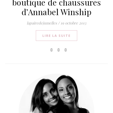
boutique de chaussures
d’Annabel Winship
lapairedejumelles
/
19 octobre 2013
LIRE LA SUITE