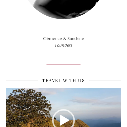
Clémence & Sandrine
Founders
TRAVEL WITH US
Lecteur
vidéo