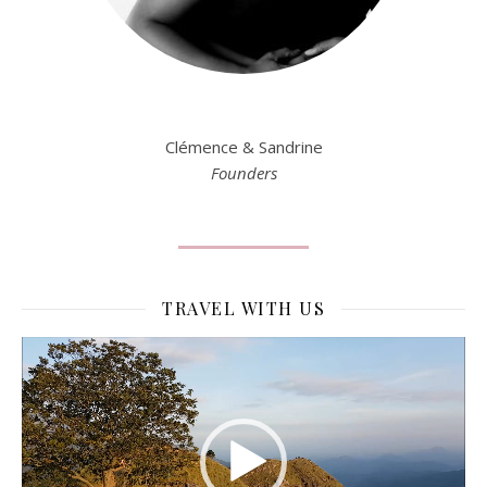
Clémence & Sandrine
Founders
TRAVEL WITH US
Lecteur
vidéo