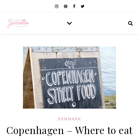
DENMARK
Copenhagen – Where to eat