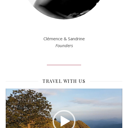
Clémence & Sandrine
Founders
TRAVEL WITH US
Lecteur
vidéo