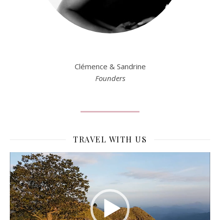
Clémence & Sandrine
Founders
TRAVEL WITH US
Lecteur
vidéo