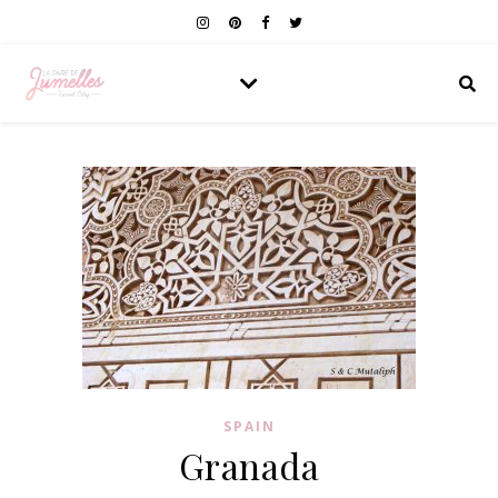
SPAIN
Granada