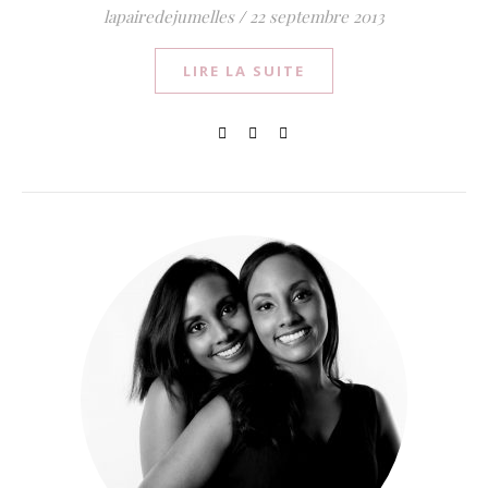
lapairedejumelles
/
22 septembre 2013
LIRE LA SUITE