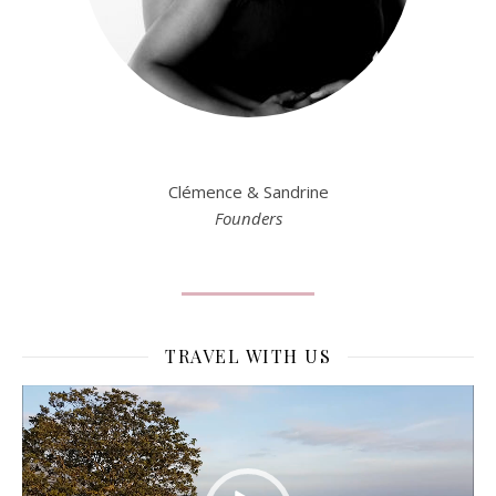
Clémence & Sandrine
Founders
TRAVEL WITH US
Lecteur
vidéo