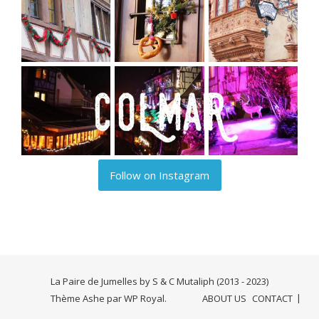
Follow on Instagram
La Paire de Jumelles by S & C Mutaliph (2013 - 2023)
Thème Ashe par
WP Royal
.
ABOUT US
CONTACT