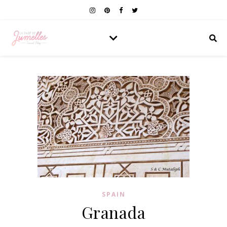
SPAIN
Granada