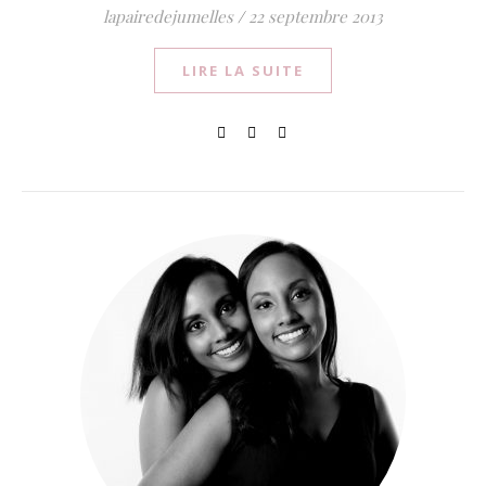
lapairedejumelles
/
22 septembre 2013
LIRE LA SUITE