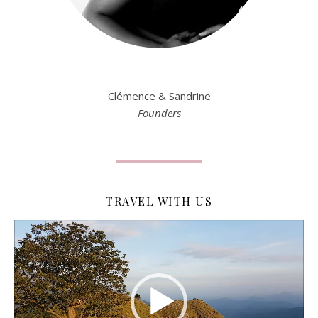
Clémence & Sandrine
Founders
TRAVEL WITH US
Lecteur
vidéo