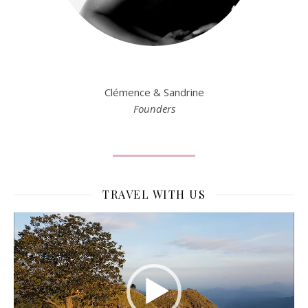
Clémence & Sandrine
Founders
TRAVEL WITH US
Lecteur
vidéo