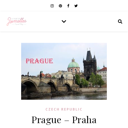
CZECH REPUBLIC
Prague – Praha