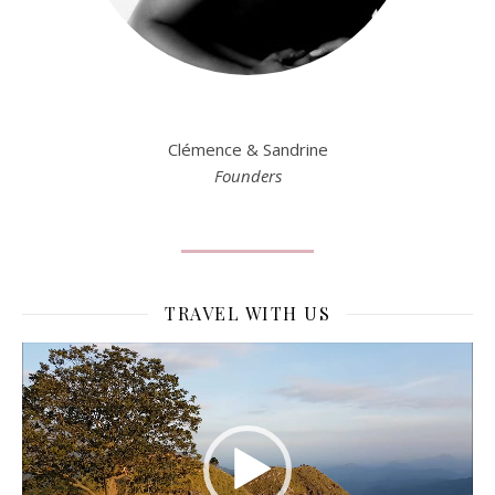
Clémence & Sandrine
Founders
TRAVEL WITH US
Lecteur
vidéo