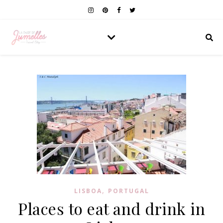
,
LISBOA
PORTUGAL
Places to eat and drink in