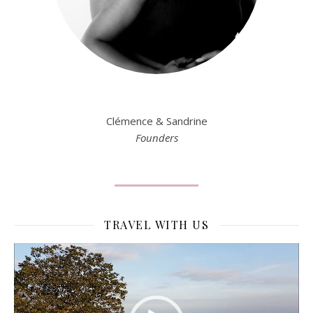
Clémence & Sandrine
Founders
TRAVEL WITH US
Lecteur
vidéo