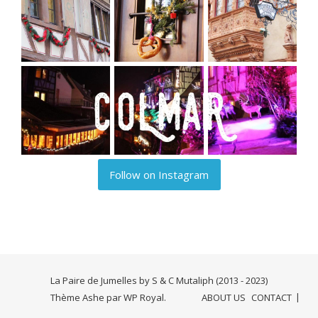
Follow on Instagram
La Paire de Jumelles by S & C Mutaliph (2013 - 2023)
Thème Ashe par
WP Royal
.
ABOUT US
CONTACT