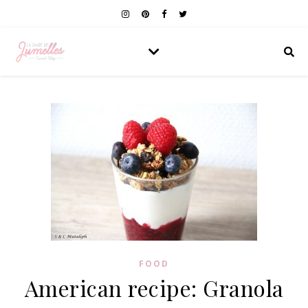
FOOD
American recipe: Granola