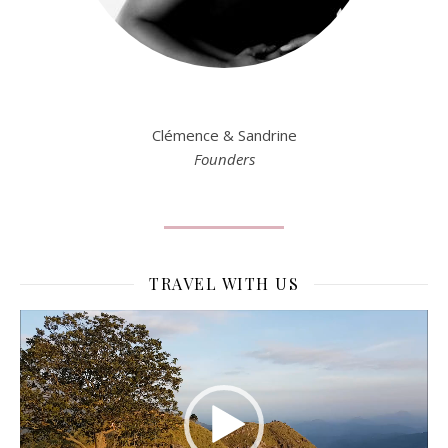
Clémence & Sandrine
Founders
TRAVEL WITH US
Lecteur
vidéo