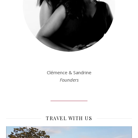
Clémence & Sandrine
Founders
TRAVEL WITH US
Lecteur
vidéo