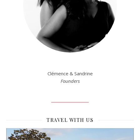
Clémence & Sandrine
Founders
TRAVEL WITH US
Lecteur
vidéo