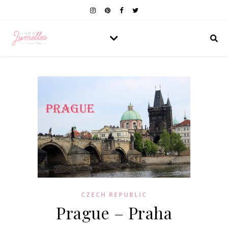
CZECH REPUBLIC
Prague – Praha