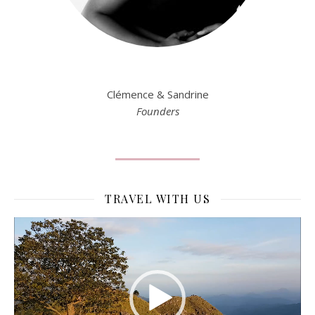
Clémence & Sandrine
Founders
TRAVEL WITH US
Lecteur
vidéo