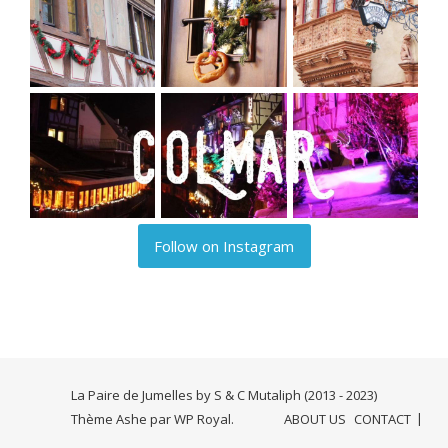
Follow on Instagram
La Paire de Jumelles by S & C Mutaliph (2013 - 2023)
Thème Ashe par
WP Royal
.
ABOUT US
CONTACT