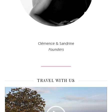
Clémence & Sandrine
Founders
TRAVEL WITH US
Lecteur
vidéo