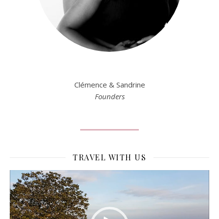
Clémence & Sandrine
Founders
TRAVEL WITH US
Lecteur
vidéo