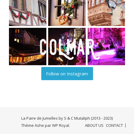
Follow on Instagram
La Paire de Jumelles by S & C Mutaliph (2013 - 2023)
Thème Ashe par
WP Royal
.
ABOUT US
CONTACT