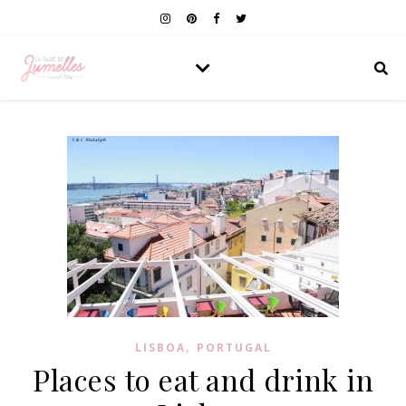
,
LISBOA
PORTUGAL
Places to eat and drink in