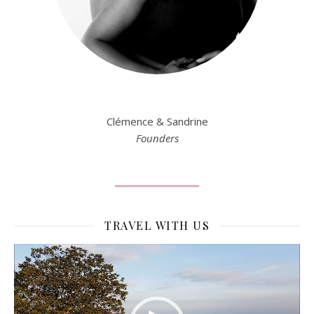
Clémence & Sandrine
Founders
TRAVEL WITH US
Lecteur
vidéo