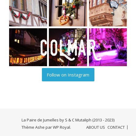
Follow on Instagram
La Paire de Jumelles by S & C Mutaliph (2013 - 2023)
Thème Ashe par
WP Royal
.
ABOUT US
CONTACT