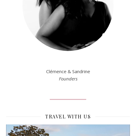
Clémence & Sandrine
Founders
TRAVEL WITH US
Lecteur
vidéo