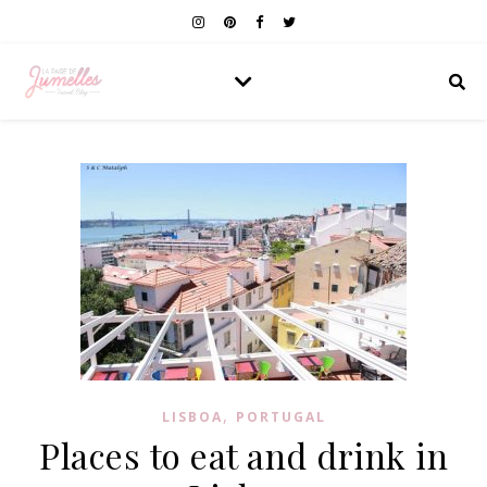
,
LISBOA
PORTUGAL
Places to eat and drink in