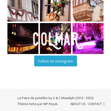
Follow on Instagram
La Paire de Jumelles by S & C Mutaliph (2013 - 2023)
Thème Ashe par
WP Royal
.
ABOUT US
CONTACT