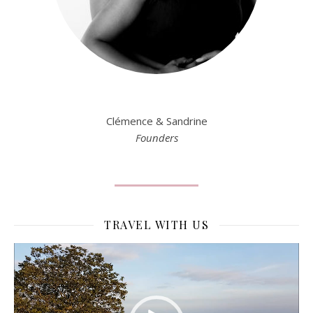
Clémence & Sandrine
Founders
TRAVEL WITH US
Lecteur
vidéo