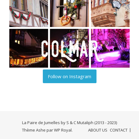
Follow on Instagram
La Paire de Jumelles by S & C Mutaliph (2013 - 2023)
Thème Ashe par
WP Royal
.
ABOUT US
CONTACT