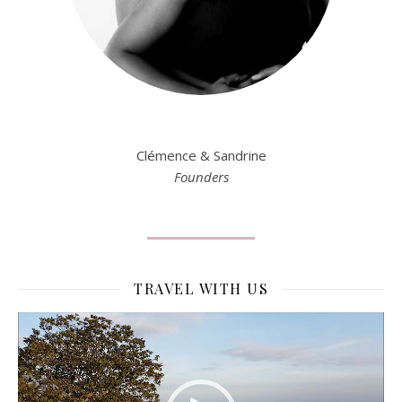
Clémence & Sandrine
Founders
TRAVEL WITH US
Lecteur
vidéo