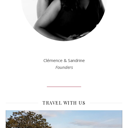
Clémence & Sandrine
Founders
TRAVEL WITH US
Lecteur
vidéo