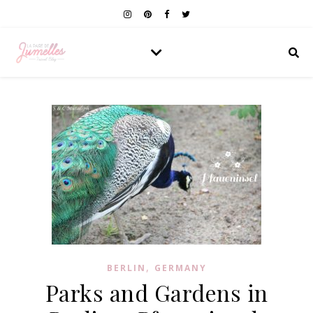
,
BERLIN
GERMANY
Parks and Gardens in