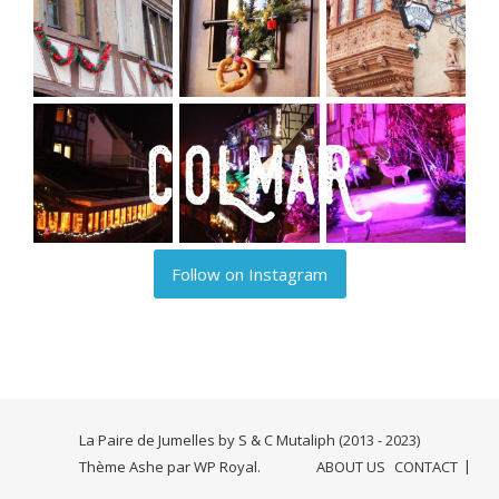
Follow on Instagram
La Paire de Jumelles by S & C Mutaliph (2013 - 2023)
Thème Ashe par
WP Royal
.
ABOUT US
CONTACT