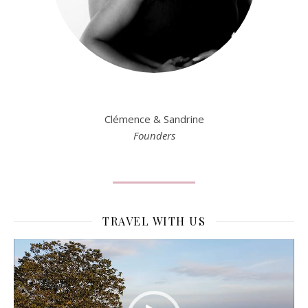
Clémence & Sandrine
Founders
TRAVEL WITH US
Lecteur
vidéo