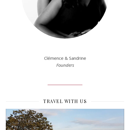
Clémence & Sandrine
Founders
TRAVEL WITH US
Lecteur
vidéo