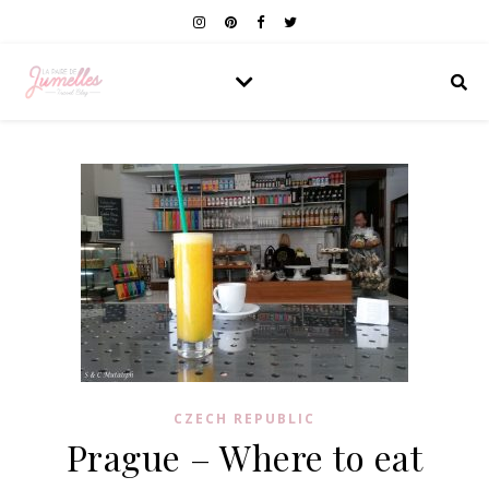
CZECH REPUBLIC
Prague – Where to eat