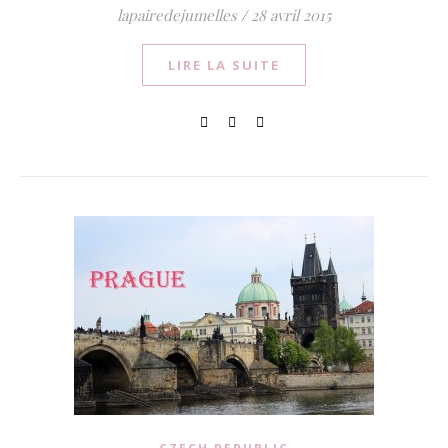
lapairedejumelles
/
28 avril 2015
LIRE LA SUITE