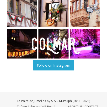
Follow on Instagram
La Paire de Jumelles by S & C Mutaliph (2013 - 2023)
Thème Ashe par
WP Royal
.
ABOUT US
CONTACT