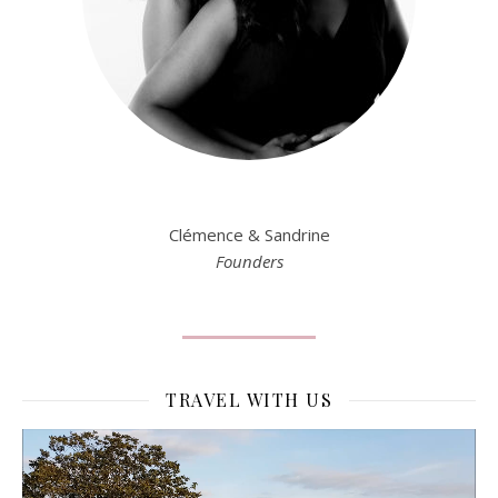
Clémence & Sandrine
Founders
TRAVEL WITH US
Lecteur
vidéo