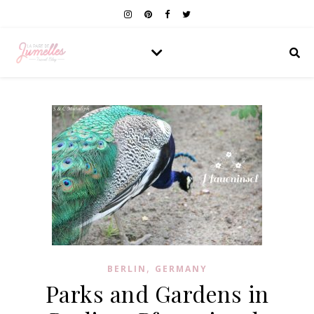
,
BERLIN
GERMANY
Parks and Gardens in