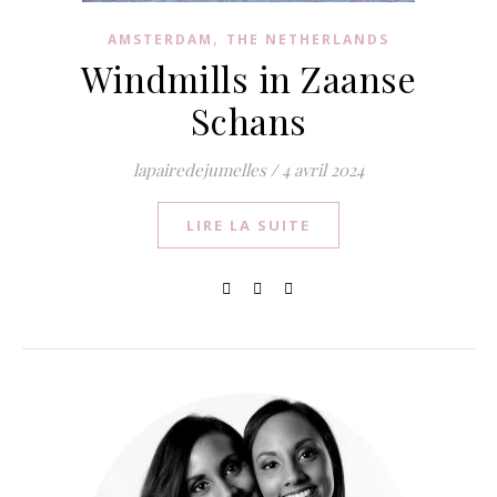
,
AMSTERDAM
THE NETHERLANDS
Windmills in Zaanse
Schans
lapairedejumelles
/
4 avril 2024
LIRE LA SUITE