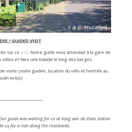
DEE / GUIDED VISIT
vée sur ce
site
. Notre guide nous attendait à la gare de
 vélos et faire une balade le long des berges.
visite (visite guidée, location du vélo et l’entrée au
ulin inclus)
_____________________
 Our guide was waiting for us at Koog aan de Zaan station
ke us for a ride along the riverbanks.