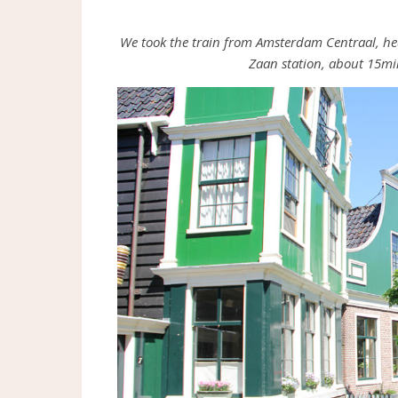
We took the train from Amsterdam Centraal, hea
Zaan station, about 15mi