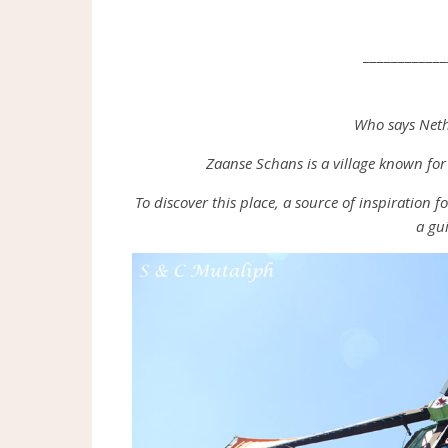
____________
Who says Neth
Zaanse Schans is a village known for 
To discover this place, a source of inspiration
a gu