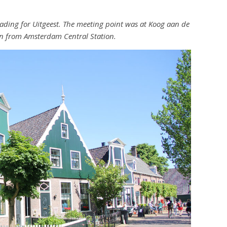
ding for Uitgeest. The meeting point was at Koog aan de
n from Amsterdam Central Station.