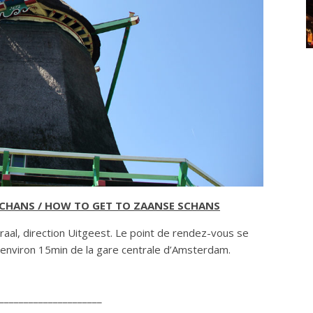
SCHANS / HOW TO GET TO
ZAANSE SCHANS
aal, direction Uitgeest. Le point de rendez-vous se
à environ 15min de la gare centrale d’Amsterdam.
_____________________