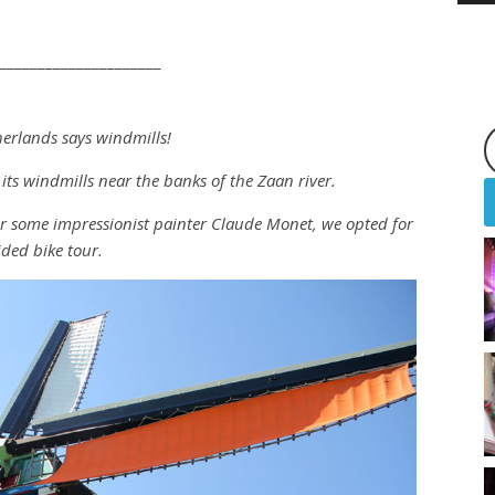
__________________
___
erlands says windmills!
its windmills near the banks of the Zaan river.
 for some impressionist painter Claude Monet, we opted for
ided bike tour.