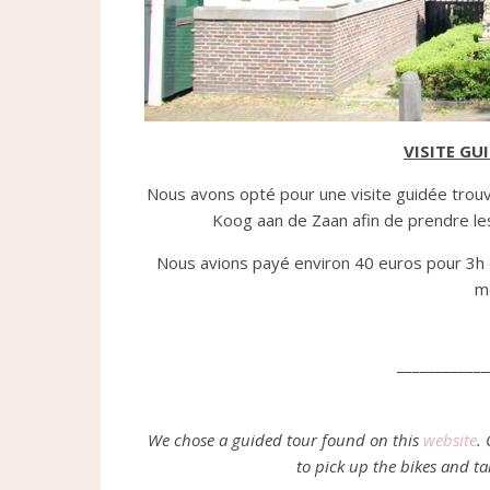
VISITE GUI
Nous avons opté pour une visite guidée trou
Koog aan de Zaan afin de prendre les
Nous avions payé environ 40 euros pour 3h de 
mo
____________
We chose a guided tour found on this
website
.
to pick up the bikes and ta