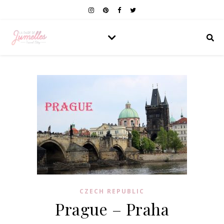
CZECH REPUBLIC
Prague – Praha