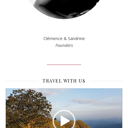
Clémence & Sandrine
Founders
TRAVEL WITH US
Lecteur
vidéo