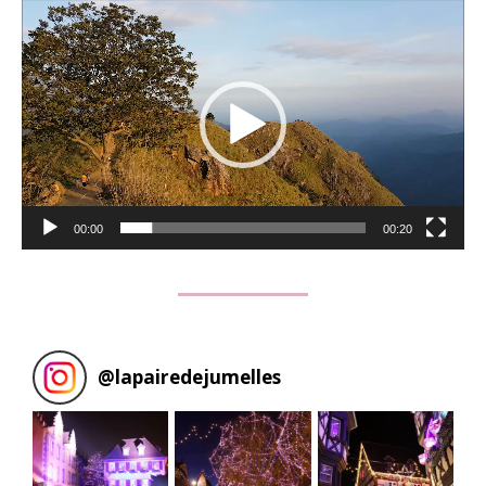
Lecteur
vidéo
00:00
00:20
@
lapairedejumelles