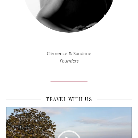
Clémence & Sandrine
Founders
TRAVEL WITH US
Lecteur
vidéo