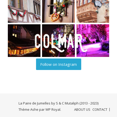
Follow on Instagram
La Paire de Jumelles by S & C Mutaliph (2013 - 2023)
Thème Ashe par
WP Royal
.
ABOUT US
CONTACT