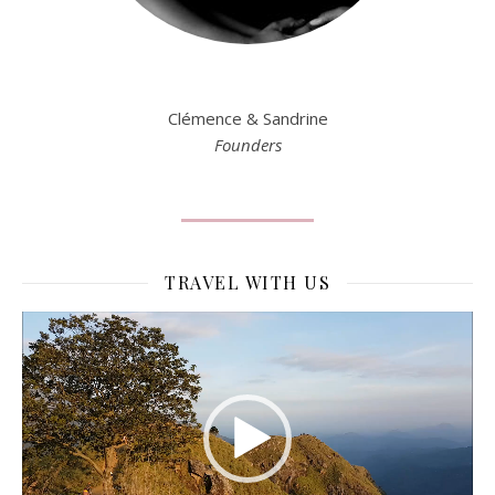
Clémence & Sandrine
Founders
TRAVEL WITH US
Lecteur
vidéo