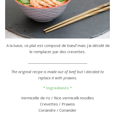
A la base, ce plat est composé de bœuf mais j’ai décidé de
le remplacer par des crevettes.
_________________________________
The original recipe is made out of beef but I decided to
replace it with prawns.
* Ingredients *
Vermicelle de riz / Rice vermicelli noodles
Crevettes / Prawns
Coriandre / Coriander