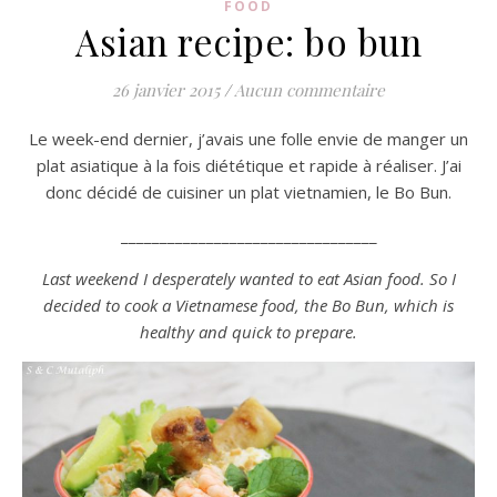
FOOD
Asian recipe: bo bun
26 janvier 2015
/
Aucun commentaire
Le week-end dernier, j’avais une folle envie de manger un
plat asiatique à la fois diététique et rapide à réaliser. J’ai
donc décidé de cuisiner un plat vietnamien, le Bo Bun.
_________________________________
Last weekend I desperately wanted to eat Asian food. So I
decided to cook a Vietnamese food, the Bo Bun, which is
healthy and quick to prepare.