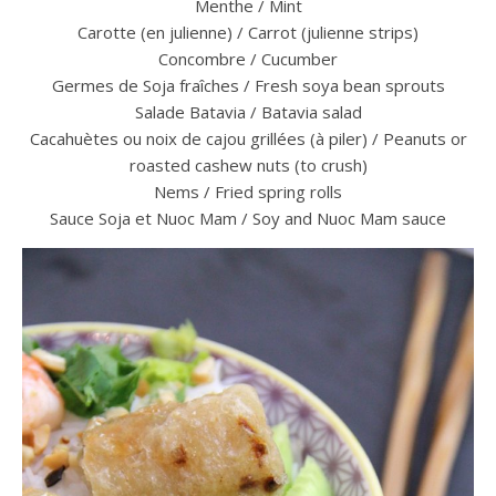
Menthe / Mint
Carotte (en julienne) / Carrot (julienne strips)
Concombre / Cucumber
Germes de Soja fraîches / Fresh soya bean sprouts
Salade Batavia / Batavia salad
Cacahuètes ou noix de cajou grillées (à piler) / Peanuts or
roasted cashew nuts (to crush)
Nems / Fried spring rolls
Sauce Soja et Nuoc Mam / Soy and Nuoc Mam sauce