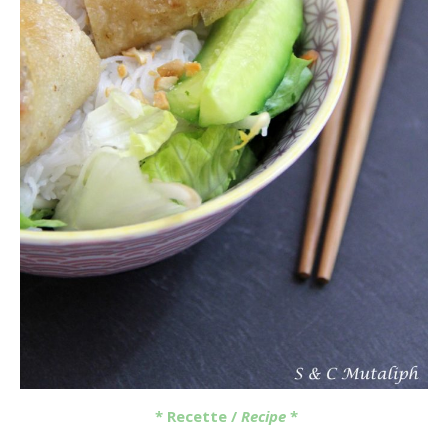
* Recette /
Recipe
*