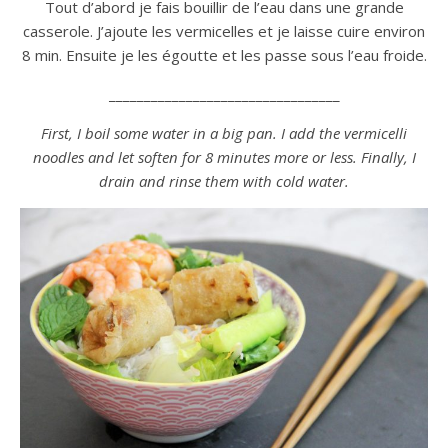
Tout d’abord je fais bouillir de l’eau dans une grande
casserole. J’ajoute les vermicelles et je laisse cuire environ
8 min. Ensuite je les égoutte et les passe sous l’eau froide.
_________________________________
First, I boil some water in a big pan. I add the vermicelli
noodles and let soften for 8 minutes more or less. Finally, I
drain and rinse them with cold water.