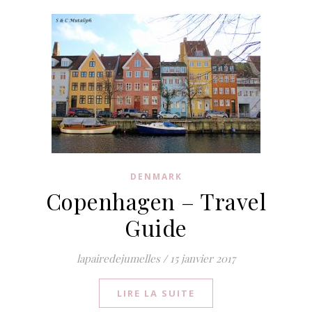
DENMARK
Copenhagen – Travel
Guide
lapairedejumelles
/
15 janvier 2017
LIRE LA SUITE