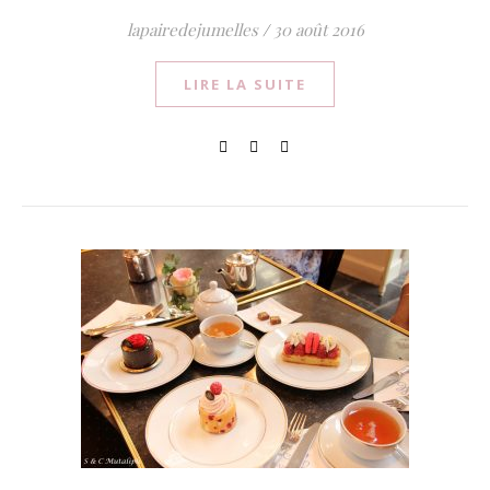
lapairedejumelles
/
30 août 2016
LIRE LA SUITE