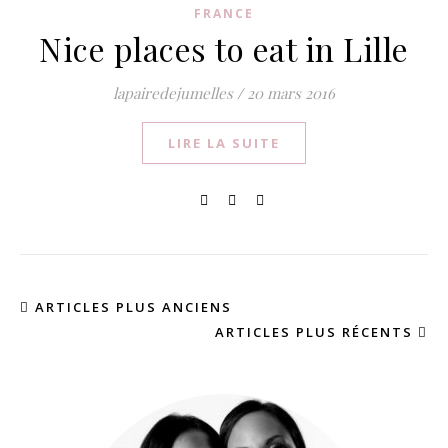
FRANCE
Nice places to eat in Lille
lapairedejumelles
/
20 mars 2016
LIRE LA SUITE
ARTICLES PLUS ANCIENS
ARTICLES PLUS RÉCENTS