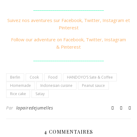
_________________________________
Suivez nos aventures sur
Fac
ebook
,
Twitter
,
Instagram
et
Pinterest
Follow our adventure on
Facebook
,
Twitter
,
Instagram
&
Pinterest
_________________________________
Berlin
Cook
Food
HANDOYO’S Sate & Coffee
Homemade
Indonesian cuisine
Peanut sauce
Rice cake
Satay
Par
lapairedejumelles
4 COMMENTAIRES