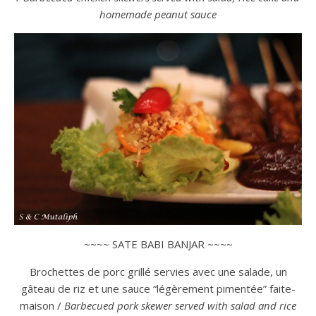
homemade peanut sauce
~~~~ SATE BABI BANJAR ~~~~
Brochettes de porc grillé servies avec une salade, un
gâteau de riz et une sauce “légèrement pimentée” faite-
maison /
Barbecued pork skewer served with salad and rice