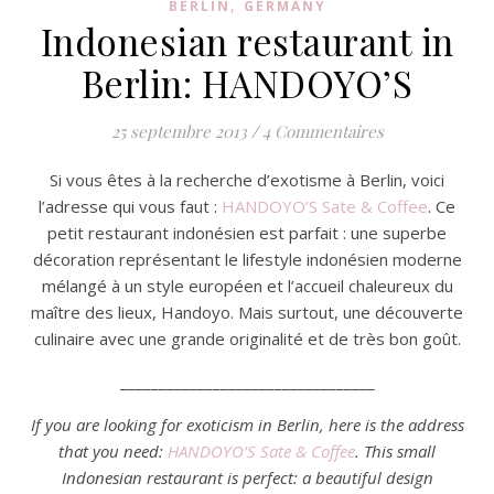
,
BERLIN
GERMANY
Indonesian restaurant in
Berlin: HANDOYO’S
25 septembre 2013
/
4 Commentaires
Si vous êtes à la recherche d’exotisme à Berlin, voici
l’adresse qui vous faut :
HANDOYO’S Sate & Coffee
. Ce
petit restaurant indonésien est parfait : une superbe
décoration représentant le lifestyle indonésien moderne
mélangé à un style européen et l’accueil chaleureux du
maître des lieux, Handoyo. Mais surtout, une découverte
culinaire avec une grande originalité et de très bon goût.
_________________________________
If you are looking for exoticism in Berlin, here is the address
that you need:
HANDOYO’S Sate & Coffee
. This small
Indonesian restaurant is perfect: a beautiful design