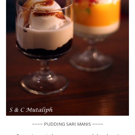
~~~~ PUDDING SARI MANIS ~~~~