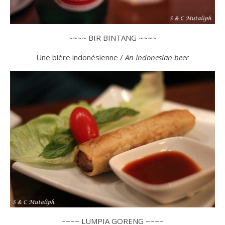
~~~~ BIR BINTANG ~~~~
Une bière indonésienne /
An Indonesian beer
~~~~ LUMPIA GORENG ~~~~