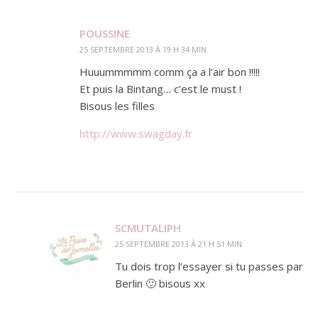
POUSSINE
25 SEPTEMBRE 2013 À 19 H 34 MIN
Huuummmmm comm ça a l’air bon !!!!!
Et puis la Bintang… c’est le must !
Bisous les filles
http://www.swagday.fr
SCMUTALIPH
25 SEPTEMBRE 2013 À 21 H 51 MIN
Tu dois trop l’essayer si tu passes par
Berlin 🙂 bisous xx