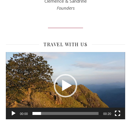
Clémence & Sandrine
Founders
TRAVEL WITH US
Lecteur
vidéo
00:00
00:20