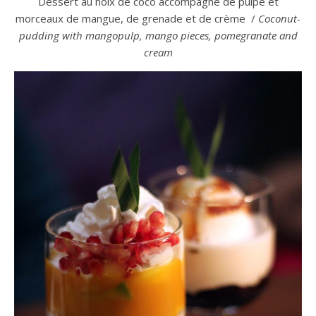
Dessert au noix de coco accompagné de pulpe et
morceaux de mangue, de grenade et de crème /
Coconut-
pudding with mangopulp, mango pieces, pomegranate and
cream