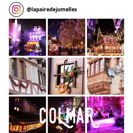
@
lapairedejumelles