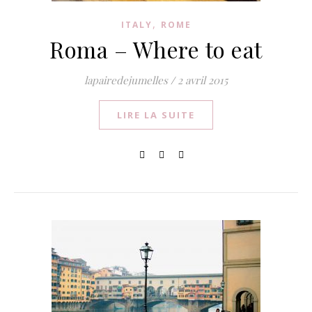
,
ITALY
ROME
Roma – Where to eat
lapairedejumelles
/
2 avril 2015
LIRE LA SUITE