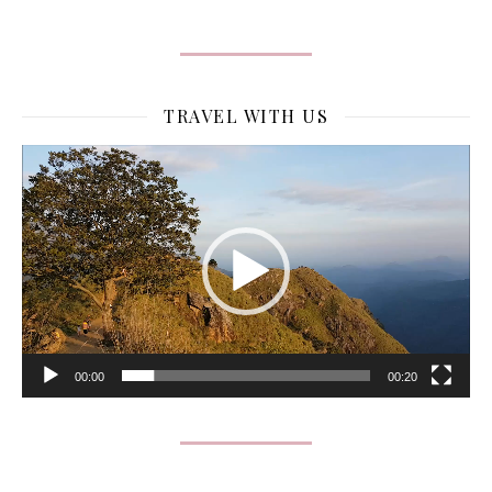
TRAVEL WITH US
Lecteur
vidéo
00:00
00:20