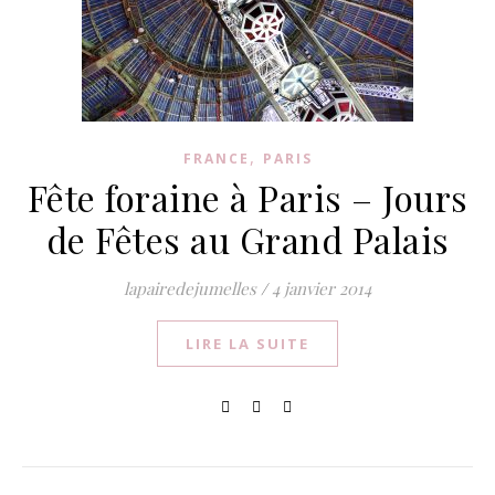
,
FRANCE
PARIS
Fête foraine à Paris – Jours
de Fêtes au Grand Palais
lapairedejumelles
/
4 janvier 2014
LIRE LA SUITE