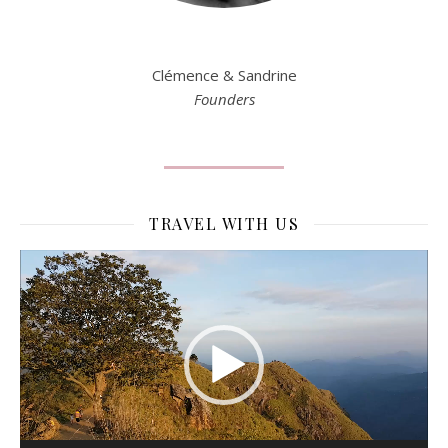
Clémence & Sandrine
Founders
TRAVEL WITH US
Lecteur
vidéo