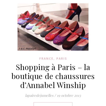
,
FRANCE
PARIS
Shopping à Paris – la
boutique de chaussures
d’Annabel Winship
lapairedejumelles
/
19 octobre 2013